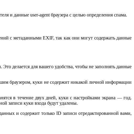
еля и данные user-agent браузера с целью определения спама.
ений с метаданными EXIF, так как они могут содержать данные
. Это делается для вашего удобства, чтобы не заполнять данные
вашим браузером, куки не содержит никакой личной информации
нятся в течение двух дней, куки с настройками экрана — год.
ной записи куки входа будут удалены.
данных и содержит только ID записи отредактированной вами,