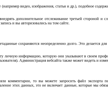
(например видео, изображения, статьи и др.), подобное содержи
, внедрять дополнительное отслеживание третьей стороной и 
запись и вы авторизовались на том сайте.
метаданные сохраняются неопределенно долго. Это делается для
 ту личную информацию, которую они указывают в своем профиле
ьзователя). Администрация вебсайта также может видеть и изм
яли комментарии, то вы можете запросить файл экспорта п
аление этих данных, это не включает данные, которые мы обяза