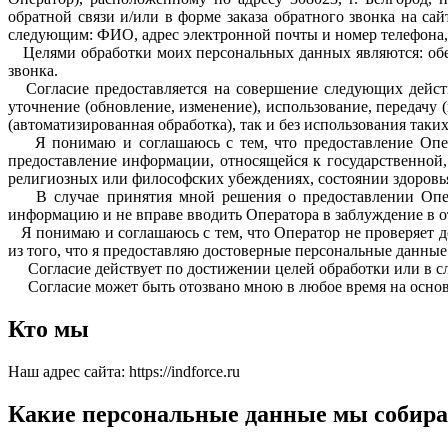
обратной связи и/или в форме заказа обратного звонка на са
следующим: ФИО, адрес электронной почты и номер телефона,
Целями обработки моих персональных данных являются: обе
звонка.
Согласие предоставляется на совершение следующих действ
уточнение (обновление, изменение), использование, передачу 
(автоматизированная обработка), так и без использования таки
Я понимаю и соглашаюсь с тем, что предоставление Операт
предоставление информации, относящейся к государственной,
религиозных или философских убеждениях, состоянии здоровь
В случае принятия мной решения о предоставлении Операт
информацию и не вправе вводить Оператора в заблуждение в 
Я понимаю и соглашаюсь с тем, что Оператор не проверяет д
из того, что я предоставляю достоверные персональные данны
Согласие действует по достижении целей обработки или в слу
Согласие может быть отозвано мною в любое время на основ
Кто мы
Наш адрес сайта: https://indforce.ru
Какие персональные данные мы собира