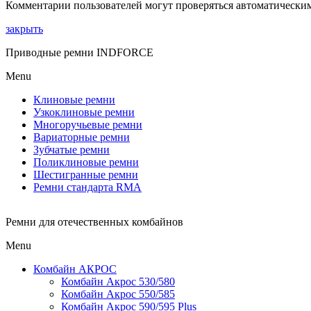
Комментарии пользователей могут проверяться автоматическим
закрыть
Приводные ремни INDFORCE
Menu
Клиновые ремни
Узкоклиновые ремни
Многоручьевые ремни
Вариаторные ремни
Зубчатые ремни
Поликлиновые ремни
Шестигранные ремни
Ремни стандарта RMA
Ремни для отечественных комбайнов
Menu
Комбайн АКРОС
Комбайн Акрос 530/580
Комбайн Акрос 550/585
Комбайн Акрос 590/595 Plus