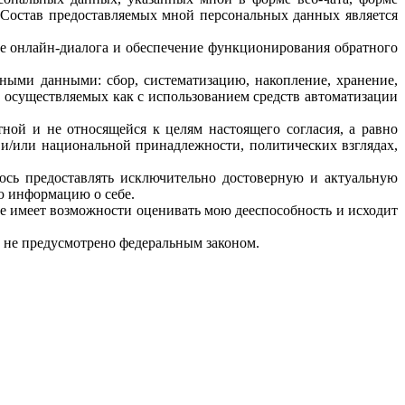
р. Cостав предоставляемых мной персональных данных является
 онлайн-диалога и обеспечение функционирования обратного
ыми данными: сбор, систематизацию, накопление, хранение,
е, осуществляемых как с использованием средств автоматизации
ой и не относящейся к целям настоящего согласия, а равно
 и/или национальной принадлежности, политических взглядах,
сь предоставлять исключительно достоверную и актуальную
ю информацию о себе.
е имеет возможности оценивать мою дееспособность и исходит
 не предусмотрено федеральным законом.