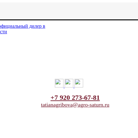
+7 920 273-67-81
tatianagribova@agro-saturn.ru