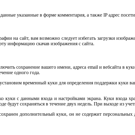
данные указанные в форме комментария, а также IP адрес посетит
рафии на сайт, вам возможно следует избегать загрузки изображ
эту информацию скачав изображения с сайта.
ючить сохранение вашего имени, адреса email и вебсайта в куки
чение одного года.
, мы установим временный куки для определения поддержки куки 
о куки с данными входа и настройками экрана. Куки входа хра
е будут сохраняться в течение двух недель. При выходе из учет
 сохранен дополнительный куки, он не содержит персональных 