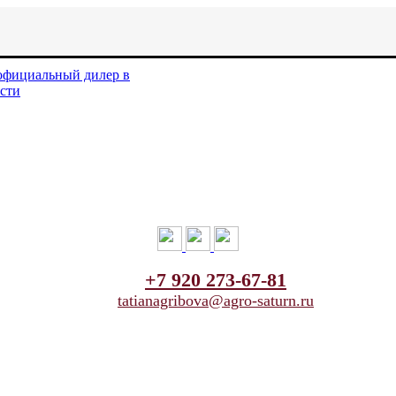
+7 920 273-67-81
tatianagribova@agro-saturn.ru