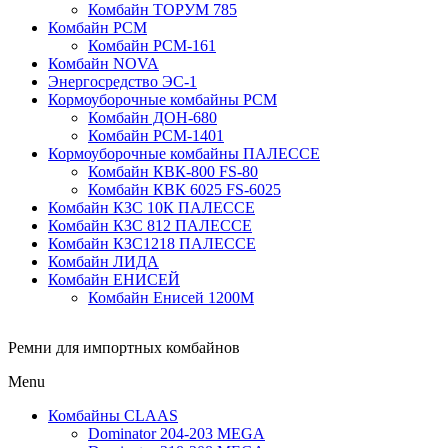
Комбайн ТОРУМ 785
Комбайн РСМ
Комбайн РСМ-161
Комбайн NOVA
Энергосредство ЭС-1
Кормоуборочные комбайны РСМ
Комбайн ДОН-680
Комбайн РСМ-1401
Кормоуборочные комбайны ПАЛЕССЕ
Комбайн КВК-800 FS-80
Комбайн КВК 6025 FS-6025
Комбайн КЗС 10К ПАЛЕССЕ
Комбайн КЗС 812 ПАЛЕССЕ
Комбайн КЗС1218 ПАЛЕССЕ
Комбайн ЛИДА
Комбайн ЕНИСЕЙ
Комбайн Енисей 1200М
Ремни для импортных комбайнов
Menu
Комбайны CLAAS
Dominator 204-203 MEGA