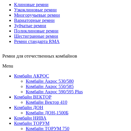
Клиновые ремни
Узкоклиновые ремни
Многоручьевые ремни
Вариаторные ремни
Зубчатые ремни
Поликлиновые ремни
Шестигранные ремни
Ремни стандарта RMA
Ремни для отечественных комбайнов
Menu
Комбайн АКРОС
Комбайн Акрос 530/580
Комбайн Акрос 550/585
Комбайн Акрос 590/595 Plus
Комбайн ВЕКТОР
Комбайн Вектор 410
Комбайн ДОН
Комбайн ДОН-1500Б
Комбайн НИВА
Комбайн ТОРУМ
Комбайн ТОРУМ 750