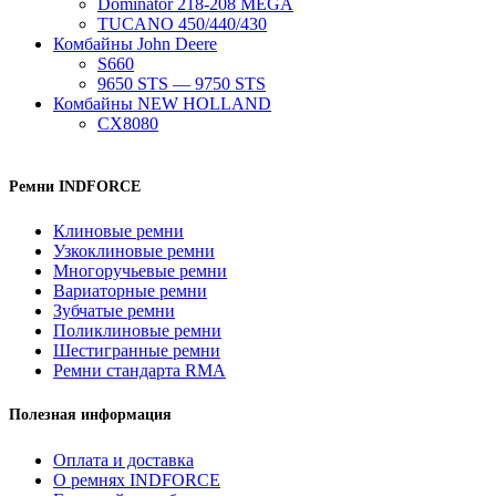
Dominator 218-208 MEGA
TUCANO 450/440/430
Комбайны John Deere
S660
9650 STS — 9750 STS
Комбайны NEW HOLLAND
CX8080
Ремни INDFORCE
Клиновые ремни
Узкоклиновые ремни
Многоручьевые ремни
Вариаторные ремни
Зубчатые ремни
Поликлиновые ремни
Шестигранные ремни
Ремни стандарта RMA
Полезная информация
Оплата и доставка
О ремнях INDFORCE