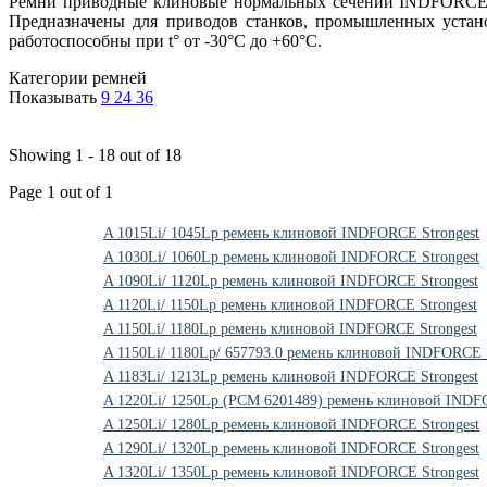
Ремни приводные клиновые нормальных сечений INDFORCE со
Предназначены для приводов станков, промышленных устано
работоспособны при t° от -30°C до +60°C.
Категории ремней
Показывать
9
24
36
Showing 1 - 18 out of 18
Page 1 out of 1
A 1015Li/ 1045Lp ремень клиновой INDFORCE Strongest
A 1030Li/ 1060Lp ремень клиновой INDFORCE Strongest
A 1090Li/ 1120Lp ремень клиновой INDFORCE Strongest
A 1120Li/ 1150Lp ремень клиновой INDFORCE Strongest
A 1150Li/ 1180Lp ремень клиновой INDFORCE Strongest
A 1150Li/ 1180Lp/ 657793.0 ремень клиновой INDFORCE S
A 1183Li/ 1213Lp ремень клиновой INDFORCE Strongest
A 1220Li/ 1250Lp (РСМ 6201489) ремень клиновой INDF
A 1250Li/ 1280Lp ремень клиновой INDFORCE Strongest
A 1290Li/ 1320Lp ремень клиновой INDFORCE Strongest
A 1320Li/ 1350Lp ремень клиновой INDFORCE Strongest