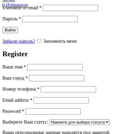
0
Избранное
Username or email
*
Пароль
*
Войти
Забыли пароль?
Запомнить меня
Register
Ваше имя
*
Ваш город
*
Номер телефона
*
Email address
*
Password
*
Выберите Ваш статус:
Ваши персональные данные находятся под защитой.