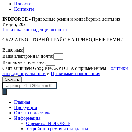
Новости
Контакты
INDFORCE
- Приводные ремни и конвейерные ленты из
Индии, 2021
Политика конфиденциальности
СКАЧАТЬ ОПТОВЫЙ ПРАЙС НА ПРИВОДНЫЕ РЕМНИ
Ваше имя:
Ваша электронная почта:
Ваш номер телефона:
Сайт защищён Google reCAPTCHA с применением
Политики
конфиденциальности
и
Правилами пользования
.
Скачать
Поиск
товаров
Главная
Продукция
Оплата и доставка
Информация
О ремнях INDFORCE
Устройство ремня и стандарты